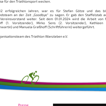
se für den Triathlonsport wecken.
2 erfolgreichen Jahren, war es für Stefan Götze und das bi
ndsteam an der Zeit „Goodbye“ zu sagen. Er gab den Staffelstab a
Vereinsvorstand weiter. Seit dem 01.01.2024 wird die Arbeit von 
ff (1. Vorsitzender), Mirko Sens (2. Vorsitzender), Kathleen
wartin) und Manuela Graßhoff (Schriftführerin) weitergeführt.
ganisationsteam des Triathlon Wanzleben e.V.
Presse
in